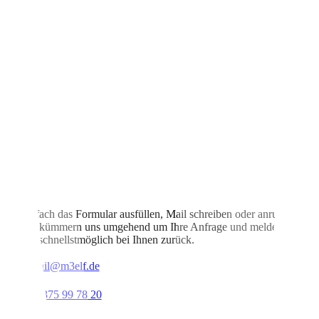
Einfach das Formular ausfüllen, Mail schreiben oder anrufen.
Wir kümmern uns umgehend um Ihre Anfrage und melden
uns schnellstmöglich bei Ihnen zurück.
mail@m3elf.de
07375 99 78 20