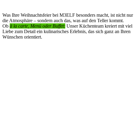
Was Ihre Weihnachtsfeier bei M3ELF besonders macht, ist nicht nur
die Atmosphäre – sondern auch das, was auf den Teller kommt.
Ob
à la carte, Menü oder Buffet:
Unser Küchenteam kreiert mit viel
Liebe zum Detail ein kulinarisches Erlebnis, das sich ganz an Ihren
Wünschen orientiert.