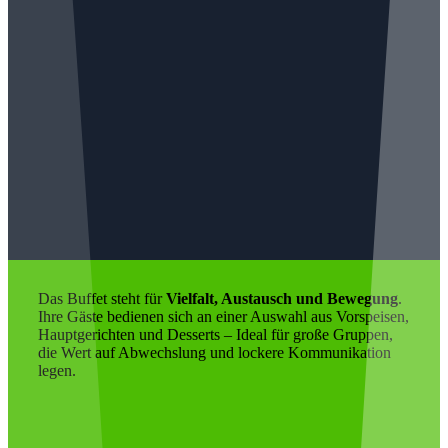
Das Buffet steht für
Vielfalt, Austausch und Bewegung
.
Ihre Gäste bedienen sich an einer Auswahl aus Vorspeisen,
Hauptgerichten und Desserts – Ideal für große Gruppen,
die Wert auf Abwechslung und lockere Kommunikation
legen.