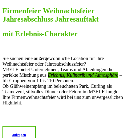
Firmenfeier
Weihnachtsfeier
Jahresabschluss
Jahresauftakt
mit Erlebnis-Charakter
Sie suchen eine außergewöhnliche Location für Ihre
Weihnachtsfeier oder Jahresabschlussfeier?
M3ELF bietet Unternehmen, Teams und Abteilungen die
perfekte Mischung aus
Erlebnis, Kulinarik und Atmosphäre
–
für Gruppen von 1 bis 110 Personen.
Ob Glühweinempfang im beleuchteten Park, Curling als
Teamevent, stilvolles Dinner oder Feiern im M3ELF Jungle:
Ihre Firmenweihnachtsfeier wird bei uns zum unvergesslichen
Highlight.
anfragen